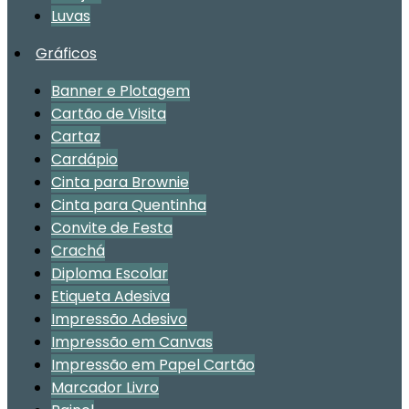
Luvas
Gráficos
Banner e Plotagem
Cartão de Visita
Cartaz
Cardápio
Cinta para Brownie
Cinta para Quentinha
Convite de Festa
Crachá
Diploma Escolar
Etiqueta Adesiva
Impressão Adesivo
Impressão em Canvas
Impressão em Papel Cartão
Marcador Livro