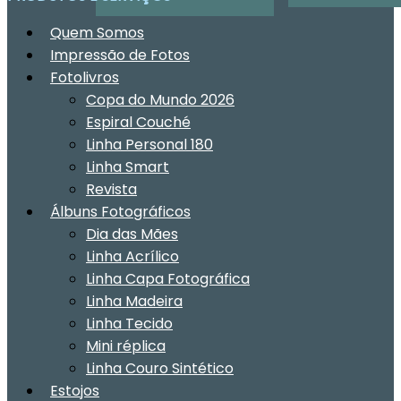
Quem Somos
Impressão de Fotos
Fotolivros
Copa do Mundo 2026
Espiral Couché
Linha Personal 180
Linha Smart
Revista
Álbuns Fotográficos
Dia das Mães
Linha Acrílico
Linha Capa Fotográfica
Linha Madeira
Linha Tecido
Mini réplica
Linha Couro Sintético
Estojos