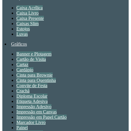
Caixa Acrílica
Caixa Livro
Caixa Presente
Caixas Slim
Estojos
Luvas
Gráficos
Banner e Plotagem
Cartão de Visita
Cartaz
Cardápio
Cinta para Brownie
Cinta para Quentinha
Convite de Festa
Crachá
Diploma Escolar
Etiqueta Adesiva
Impressão Adesivo
Impressão em Canvas
Impressão em Papel Cartão
Marcador Livro
Painel