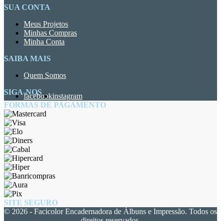
SUA CONTA
Meus Projetos
Minhas Compras
Minha Conta
SAIBA MAIS
Quem Somos
SIGA-NOS
facebook
instagram
FORMAS DE PAGAMENTO
SITE SEGURO
© 2026 - Facicolor Encadernadora de Álbuns e Impressão. Todos os
direitos reservados.