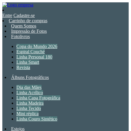
Entre
Cadastre-se
Carrinho de compras
Quem Somos
Impressão de Fotos
Fotolivros
Copa do Mundo 2026
Espiral Couché
Linha Personal 180
Linha Smart
Revista
Álbuns Fotográficos
Dia das Mães
Linha Acrílico
Linha Capa Fotográfica
Linha Madeira
Linha Tecido
Mini réplica
Linha Couro Sintético
Estojos