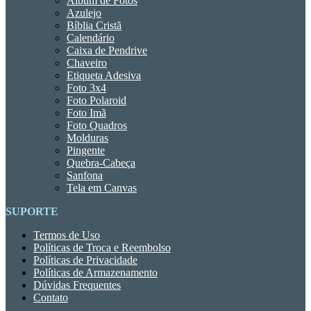
Álbum de Fotos
Azulejo
Bíblia Cristã
Calendário
Caixa de Pendrive
Chaveiro
Etiqueta Adesiva
Foto 3x4
Foto Polaroid
Foto Imã
Foto Quadros
Molduras
Pingente
Quebra-Cabeça
Sanfona
Tela em Canvas
SUPORTE
Termos de Uso
Políticas de Troca e Reembolso
Políticas de Privacidade
Políticas de Armazenamento
Dúvidas Frequentes
Contato