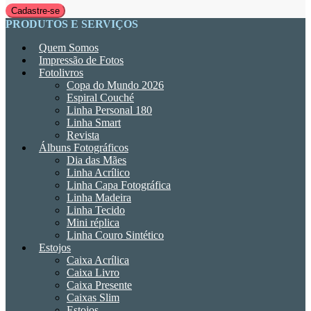
Cadastre-se
PRODUTOS E SERVIÇOS
Quem Somos
Impressão de Fotos
Fotolivros
Copa do Mundo 2026
Espiral Couché
Linha Personal 180
Linha Smart
Revista
Álbuns Fotográficos
Dia das Mães
Linha Acrílico
Linha Capa Fotográfica
Linha Madeira
Linha Tecido
Mini réplica
Linha Couro Sintético
Estojos
Caixa Acrílica
Caixa Livro
Caixa Presente
Caixas Slim
Estojos