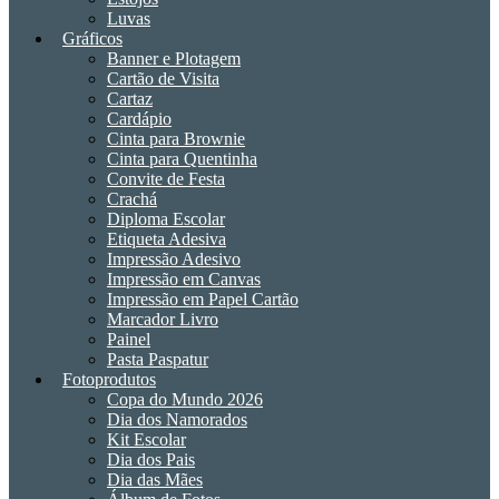
Luvas
Gráficos
Banner e Plotagem
Cartão de Visita
Cartaz
Cardápio
Cinta para Brownie
Cinta para Quentinha
Convite de Festa
Crachá
Diploma Escolar
Etiqueta Adesiva
Impressão Adesivo
Impressão em Canvas
Impressão em Papel Cartão
Marcador Livro
Painel
Pasta Paspatur
Fotoprodutos
Copa do Mundo 2026
Dia dos Namorados
Kit Escolar
Dia dos Pais
Dia das Mães