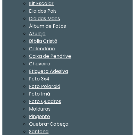
Kit Escolar
Dia dos Pais
Dia das Mães
Álbum de Fotos
Azulejo
Bíblia Cristã
Calendário
Caixa de Pendrive
Chaveiro
Etiqueta Adesiva
Foto 3x4
Foto Polaroid
Foto Imã
Foto Quadros
Molduras
Pingente
Quebra-Cabeça
Sanfona