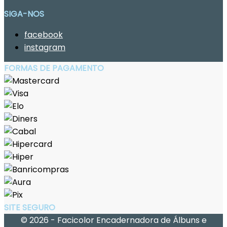
SIGA-NOS
facebook
instagram
FORMAS DE PAGAMENTO
SITE SEGURO
© 2026 - Facicolor Encadernadora de Álbuns e