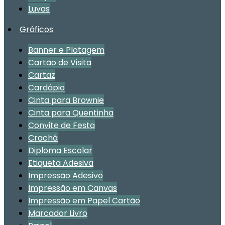
Luvas
Gráficos
Banner e Plotagem
Cartão de Visita
Cartaz
Cardápio
Cinta para Brownie
Cinta para Quentinha
Convite de Festa
Crachá
Diploma Escolar
Etiqueta Adesiva
Impressão Adesivo
Impressão em Canvas
Impressão em Papel Cartão
Marcador Livro